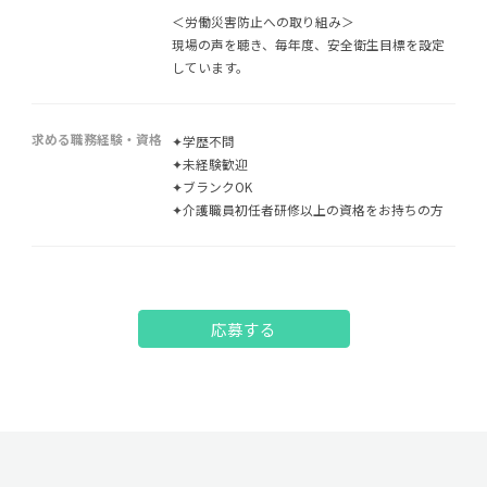
＜労働災害防止への取り組み＞
現場の声を聴き、毎年度、安全衛生目標を設定
しています。
求める職務経験・資格
✦学歴不問
✦未経験歓迎
✦ブランクOK
✦介護職員初任者研修以上の資格をお持ちの方
応募する