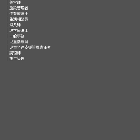
美容師
施設管理者
作業療法士
生活相談員
鍼灸師
理学療法士
一般事務
児童指導員
児童発達支援管理責任者
調理師
施工管理