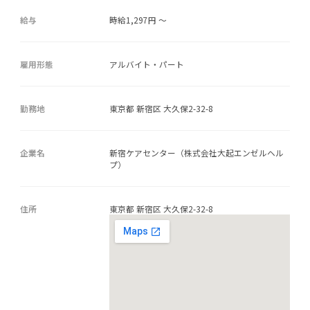
給与
時給1,297円 ～
雇用形態
アルバイト・パート
勤務地
東京都 新宿区 大久保2-32-8
企業名
新宿ケアセンター（株式会社大起エンゼルヘル
プ）
住所
東京都 新宿区 大久保2-32-8