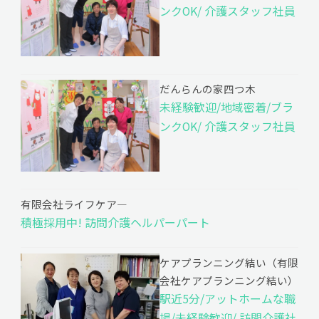
ンクOK/ 介護スタッフ社員
だんらんの家四つ木
未経験歓迎/地域密着/ブラ
ンクOK/ 介護スタッフ社員
有限会社ライフケア―
積極採用中! 訪問介護ヘルパーパート
ケアプランニング結い（有限
会社ケアプランニング結い）
駅近5分/アットホームな職
場/未経験歓迎/ 訪問介護社