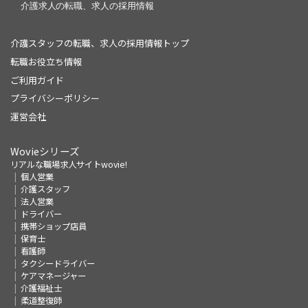
介護スタッフの転職、求人の採用情報トップ
転職お役立ち情報
ご利用ガイド
プライバシーポリシー
運営会社
Wovieシリーズ
リアルな職場求人サイトwovie!
個人営業
介護スタッフ
法人営業
ドライバー
携帯ショップ店員
保育士
看護師
タクシードライバー
ケアマネージャー
介護福祉士
柔道整復師