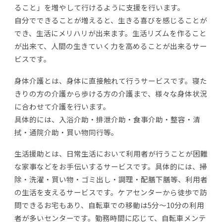
ること」を増やして行けるように支援を行います。
自分でできることが増えると、生きる喜びを感じることが
でき、生活にメリハリが出来ます。生活リズムを作ること
が出来て、人間の生きていく力を高めることが出来るサー
ビスです。
身体介護とは、身体に直接触れて行うサービスです。寝た
きりの方の介護から歩ける方の介護まで、様々な身体状況
に合わせて介護を行います。
具体的には、入浴介助・排泄介助・食事介助・整容・清
拭・通院介助・買い物同行等。
生活援助とは、日常生活において利用者が行うことが困難
な家事などをお手伝いするサービスです。具体的には、掃
除・洗濯・買い物・ゴミ出し・調理・配膳下膳等、利用者
の生活を支えるサービスです。ケアセンターから徒歩で訪
問できるお宅もあり、自転車での移動は5分～10分の利用
者が多いセンターです。勤務時間に応じて、自転車メンテ