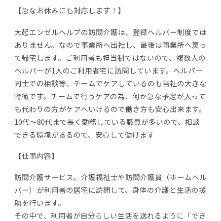
【急なお休みにも対応します！】
大起エンゼルヘルプの訪問介護は、登録ヘルパー制度では
ありません。なので事業所へ出社し、最後は事業所へ戻っ
て帰宅します。ご利用者も担当制ではないので、複数人の
ヘルパーが1人のご利用者宅に訪問しています。ヘルパー
同士での相談等、チームでケアしているのも当社の大きな
特徴です。チームで行うケアの為、何か急な予定が入って
も代わりの方がケアへいけるので働き方も安心出来ます。
10代～80代まで長く勤務している職員が多いので、相談
できる環境があるので、安心して働けます
【仕事内容】
訪問介護サービス。介護福祉士や訪問介護員（ホームヘル
パー）が利用者の居宅に訪問して、身体の介護と生活の援
助を行います。
その中で、利用者が自分らしい生活を送れるように「でき