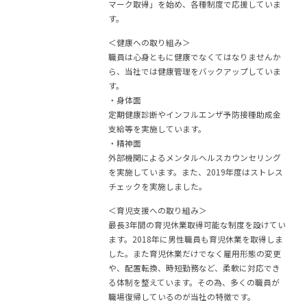
マーク取得」を始め、各種制度で応援していま
す。
＜健康への取り組み＞
職員は心身ともに健康でなくてはなりませんか
ら、当社では健康管理をバックアップしていま
す。
・身体面
定期健康診断やインフルエンザ予防接種助成金
支給等を実施しています。
・精神面
外部機関によるメンタルヘルスカウンセリング
を実施しています。また、2019年度はストレス
チェックを実施しました。
＜育児支援への取り組み＞
最長3年間の育児休業取得可能な制度を設けてい
ます。2018年に男性職員も育児休業を取得しま
した。また育児休業だけでなく雇用形態の変更
や、配置転換、時短勤務など、柔軟に対応でき
る体制を整えています。その為、多くの職員が
職場復帰しているのが当社の特徴です。