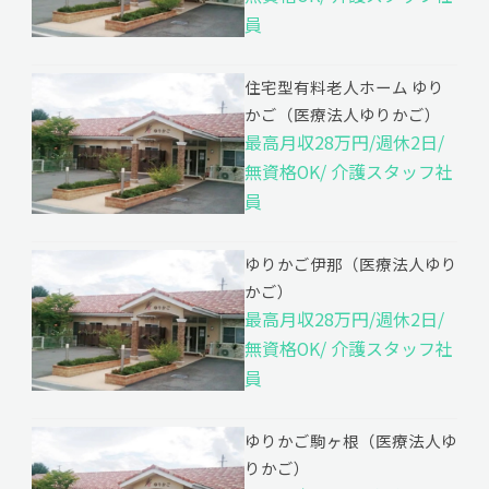
員
住宅型有料老人ホーム ゆり
かご（医療法人ゆりかご）
最高月収28万円/週休2日/
無資格OK/ 介護スタッフ社
員
ゆりかご伊那（医療法人ゆり
かご）
最高月収28万円/週休2日/
無資格OK/ 介護スタッフ社
員
ゆりかご駒ヶ根（医療法人ゆ
りかご）