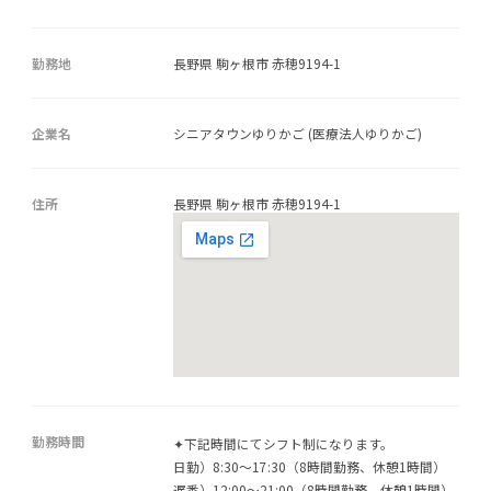
勤務地
長野県 駒ヶ根市 赤穂9194-1
企業名
シニアタウンゆりかご (医療法人ゆりかご)
住所
長野県 駒ヶ根市 赤穂9194-1
勤務時間
✦下記時間にてシフト制になります。
日勤）8:30～17:30（8時間勤務、休憩1時間）
遅番）12:00～21:00（8時間勤務、休憩1時間）