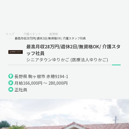
トップ
介護スタッフ
長野県
最高月収28万円/週休2日/無資格OK/ 介護スタッフ社員
最高月収28万円/週休2日/無資格OK/ 介護スタ
ッフ社員
シニアタウンゆりかご (医療法人ゆりかご)
長野県 駒ヶ根市 赤穂9194-1
月給166,000円 ～ 280,000円
正社員