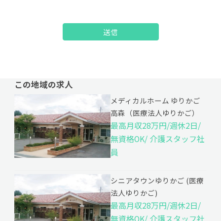
送信
この地域の求人
メディカルホーム ゆりかご
高森（医療法人ゆりかご）
最高月収28万円/週休2日/
無資格OK/ 介護スタッフ社
員
シニアタウンゆりかご (医療
法人ゆりかご)
最高月収28万円/週休2日/
無資格OK/ 介護スタッフ社