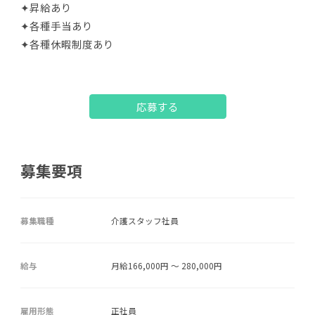
✦昇給あり
✦各種手当あり
✦各種休暇制度あり
応募する
募集要項
募集職種
介護スタッフ社員
給与
月給166,000円 ～ 280,000円
雇用形態
正社員