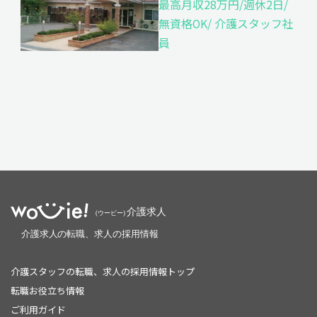
最高月収28万円/週休2日/
無資格OK/ 介護スタッフ社
員
介護スタッフの転職、求人の採用情報トップ
転職お役立ち情報
ご利用ガイド