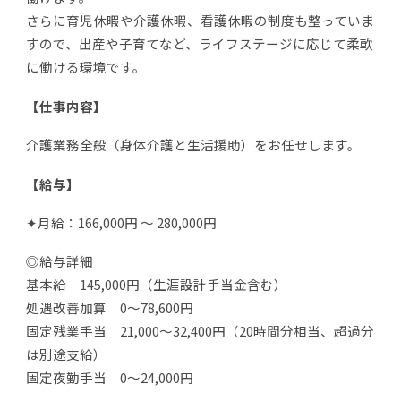
さらに育児休暇や介護休暇、看護休暇の制度も整っていま
すので、出産や子育てなど、ライフステージに応じて柔軟
に働ける環境です。
【仕事内容】
介護業務全般（身体介護と生活援助）をお任せします。
【給与】
✦月給：166,000円 〜 280,000円
◎給与詳細
基本給 145,000円（生涯設計手当金含む）
処遇改善加算 0～78,600円
固定残業手当 21,000～32,400円（20時間分相当、超過分
は別途支給）
固定夜勤手当 0～24,000円