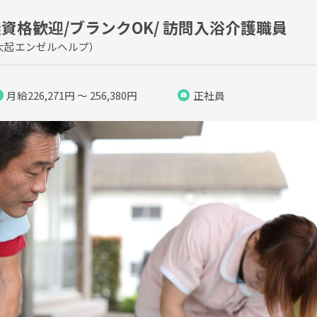
資格歓迎/ブランクOK/ 訪問入浴介護職員
大起エンゼルヘルプ）
月給226,271円 ～ 256,380円
正社員