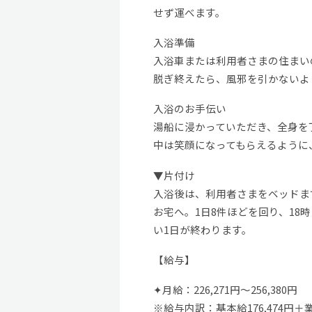
せず運べます。
入浴準備
入浴車または利用者さまの住まい
脱ぎ終えたら、風邪を引かないよ
入浴のお手伝い
湯船に浸かっていただき、全身を
中は笑顔になってもらえるように
▼片付け
入浴後は、利用者さまをベッドま
お宅へ。1日8件ほどを回り、1
い1日が終わります。
【給与】
✦月給：226,271円〜256,380円
※給与内訳：基本給176,474