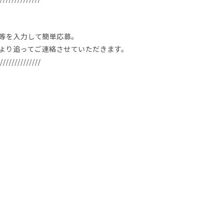
等を入力して簡単応募。
より追ってご連絡させていただきます。
//////////////