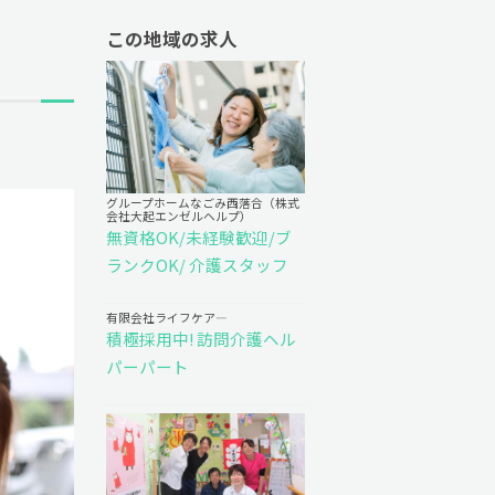
この地域の求人
グループホームなごみ西落合（株式
会社大起エンゼルヘルプ）
無資格OK/未経験歓迎/ブ
ランクOK/ 介護スタッフ
有限会社ライフケア―
積極採用中! 訪問介護ヘル
パーパート