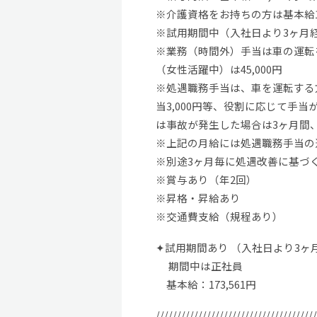
※介護資格をお持ちの方は基本給18
※試用期間中（入社日より3ヶ月経過
※業務（時間外）手当は車の運転を
（女性活躍中）は45,000円
※処遇職務手当は、車を運転する方
当3,000円等、役割に応じて手
は事故が発生した場合は3ヶ月間
※上記の月給には処遇職務手当の運
※別途3ヶ月毎に処遇改善に基づ
※賞与あり（年2回）
※昇格・昇給あり
※交通費支給（規程あり）
✦試用期間あり （入社日より3ヶ
期間中は正社員
基本給：173,561円
//////////////////////////////////////