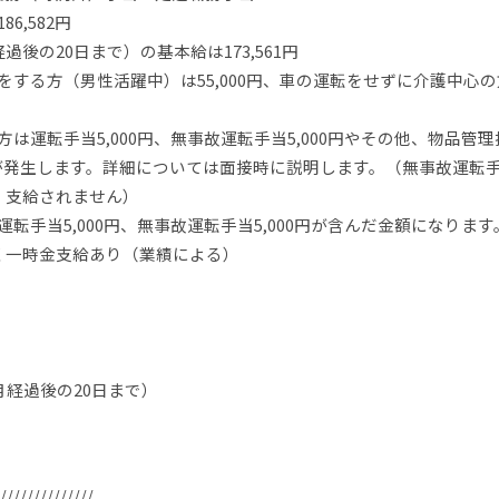
6,582円
後の20日まで）の基本給は173,561円
する方（男性活躍中）は55,000円、車の運転をせずに介護中心の
は運転手当5,000円、無事故運転手当5,000円やその他、物品管理
当が発生します。詳細については面接時に説明します。（無事故運転
、支給されません）
転手当5,000円、無事故運転手当5,000円が含んだ金額になります
く一時金支給あり（業績による）
月経過後の20日まで）
//////////////