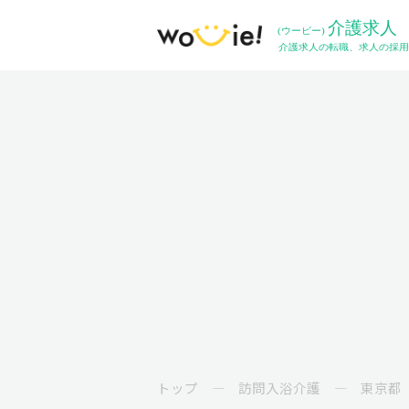
トップ
訪問入浴介護
東京都