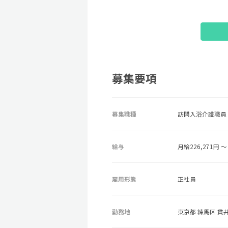
募集要項
募集職種
訪問入浴介護職員
給与
月給226,271円 ～ 
雇用形態
正社員
勤務地
東京都 練馬区 貫