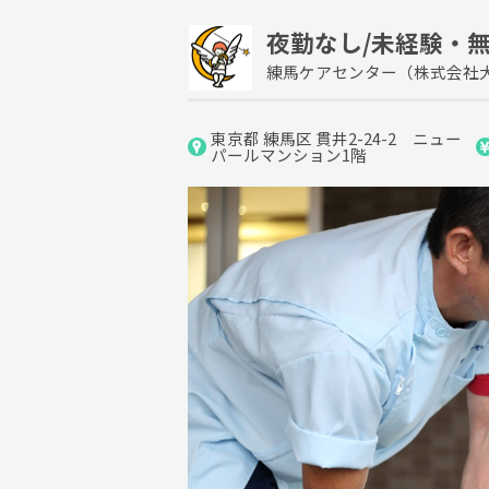
夜勤なし/未経験・無
練馬ケアセンター（株式会社
東京都 練馬区 貫井2-24-2 ニュー
パールマンション1階