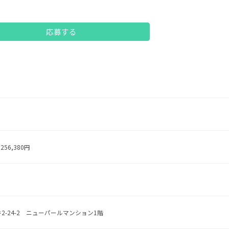
応募する
256,380円
井2-24-2 ニューパールマンション1階