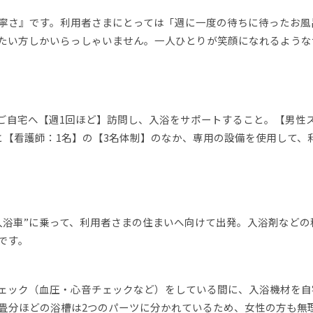
寧さ』です。利用者さまにとっては「週に一度の待ちに待ったお風
たい方しかいらっしゃいません。一人ひとりが笑顔になれるような
ご自宅へ【週1回ほど】訪問し、入浴をサポートすること。【男性
と【看護師：1名】の【3名体制】のなか、専用の設備を使用して、
入浴車”に乗って、利用者さまの住まいへ向けて出発。入浴剤などの
です。
ェック（血圧・心音チェックなど）をしている間に、入浴機材を自
畳分ほどの浴槽は2つのパーツに分かれているため、女性の方も無