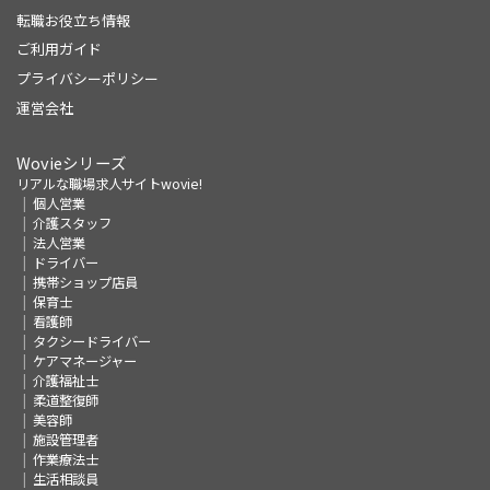
転職お役立ち情報
ご利用ガイド
プライバシーポリシー
運営会社
Wovieシリーズ
リアルな職場求人サイトwovie!
個人営業
介護スタッフ
法人営業
ドライバー
携帯ショップ店員
保育士
看護師
タクシードライバー
ケアマネージャー
介護福祉士
柔道整復師
美容師
施設管理者
作業療法士
生活相談員