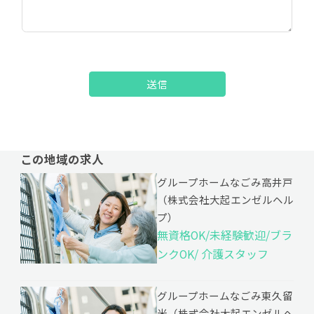
送信
この地域の求人
グループホームなごみ高井戸
（株式会社大起エンゼルヘル
プ）
無資格OK/未経験歓迎/ブラ
ンクOK/ 介護スタッフ
グループホームなごみ東久留
米（株式会社大起エンゼルヘ