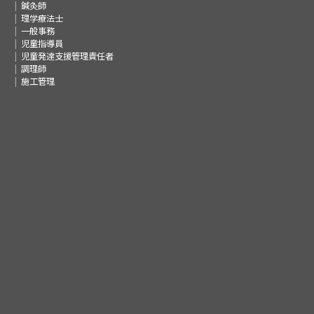
鍼灸師
理学療法士
一般事務
児童指導員
児童発達支援管理責任者
調理師
施工管理