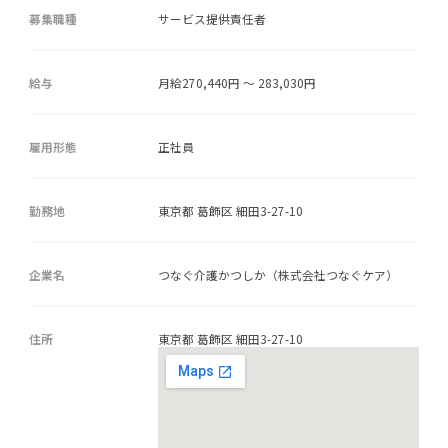
募集職種
サービス提供責任者
給与
月給270,440円 ～ 283,030円
雇用形態
正社員
勤務地
東京都 葛飾区 細田3-27-10
企業名
つなぐ介護かつしか（株式会社つなぐケア）
住所
東京都 葛飾区 細田3-27-10