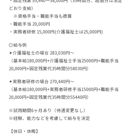
・固定残業 55,440～58,000円（35時間分、超過分は法定
どおり支給）
※資格手当・職能手当も換算
・職能手当 20,000円
・実務者研修 15,000円(介護福祉士は25,000円)
◎給与例
✦介護福祉士の場合 283,030円～
（基本給180,000円+介護福祉士手当25000円+職能手当
20,000円+固定残業代35時間分58030円）
✦実務者研修の場合 270,440円～
（基本給180,000円+実務者研修手当15000円+職能手当
20,000円+固定残業代35時間分55440円）
※試用期間6ヶ月あり（待遇変更なし）
※経験、能力などを考慮して給与を決定
【休日・休暇】