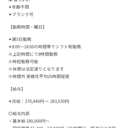
✦年齢不問
✦ブランク可
【勤務時間・曜日】
✦週5日勤務
✦8:00～18:00の時間帯でシフト制勤務
※上記時間にて8時間勤務
※時短勤務可能
※休憩は法定通りとなります
※時間外 実績月平均25時間程度
【給与】
✦月給：270,440円 ～ 283,030円
◎給与内訳
・基本給 180,000円～