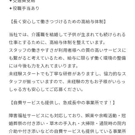
✦交通費支給
✦役職手当あり
【長く安心して働きつづけるための高給与体制】
当社では、介護職を結婚して子供が生まれても続けられる
仕事とするために、高給与体制を整えています。
スタッフの働きやすさが利用者様への質の高いサービスに
も繋がると考えているため、給与に限らず働く環境の整備
には今後も力を入れてまいります。
未経験スタートでも丁寧な研修がありますし、協力的なス
タッフが揃っていますので、未経験の方もお子様がいらっ
しゃる方も安心してご応募ください。
【自費サービスも提供し、急成長中の事業所です！】
障害福祉サービスにも対応しており、娯楽や余暇活動・冠
婚葬祭の付き添い・草木の手入れ・大掃除・通院時の院内
介助や付き添いなどの自費サービスも提供している事業所