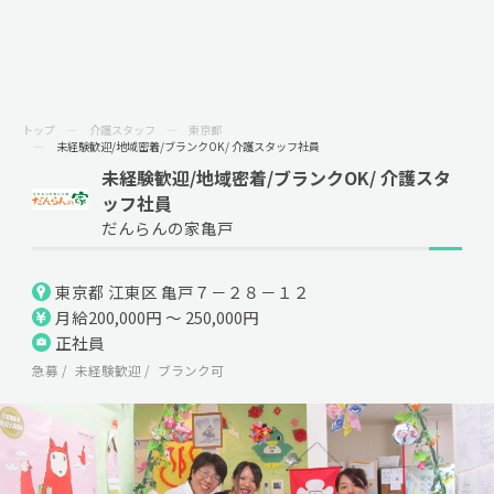
トップ
介護スタッフ
東京都
未経験歓迎/地域密着/ブランクOK/ 介護スタッフ社員
未経験歓迎/地域密着/ブランクOK/ 介護スタ
ッフ社員
だんらんの家亀戸
東京都 江東区 亀戸７－２８－１２
月給200,000円 ～ 250,000円
正社員
急募
未経験歓迎
ブランク可