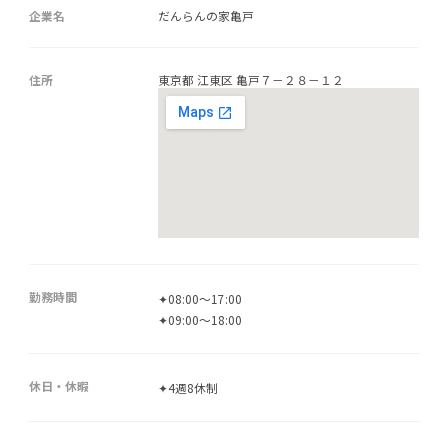
企業名
だんらんの家亀戸
住所
東京都 江東区 亀戸７－２８－１２
勤務時間
✦08:00～17:00
✦09:00～18:00
休日・休暇
✦4週8休制