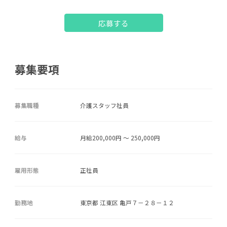
応募する
募集要項
募集職種
介護スタッフ社員
給与
月給200,000円 ～ 250,000円
雇用形態
正社員
勤務地
東京都 江東区 亀戸７－２８－１２