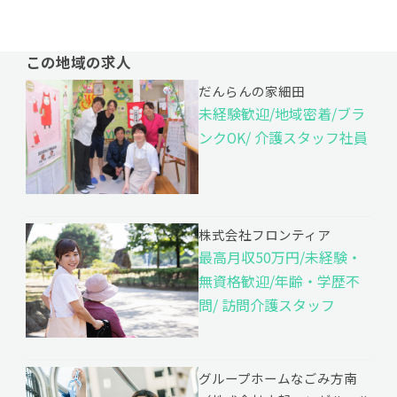
この地域の求人
だんらんの家細田
未経験歓迎/地域密着/ブラ
ンクOK/ 介護スタッフ社員
株式会社フロンティア
最高月収50万円/未経験・
無資格歓迎/年齢・学歴不
問/ 訪問介護スタッフ
グループホームなごみ方南