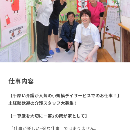
仕事内容
【手厚い介護が人気の小規模デイサービスでのお仕事！】
未経験歓迎の介護スタッフ大募集！
【－尊厳を大切に－第2の我が家として】
「仕事が楽しい=楽な仕事」ではありません。