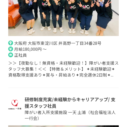
大阪府 大阪市東淀川区 井高野一丁目34番28号
月給180,000円 ～
正社員
＞＞【夜勤なし！無資格・未経験歓迎！】障がい者支援ス
タッフ大募集！＜＜ 【特徴＆メリット】 ✦未経験歓迎✦
資格取得支援あり✦賞与・昇給あり✦完全週休2日制✦...
研修制度充実/未経験からキャリアアップ/ 支
援スタッフ社員
障がい者入所支援施設 一天 土浦（社会福祉法人
一行会）