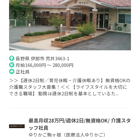
長野県 伊那市 荒井3463-1
月給166,000円 ～ 280,000円
正社員
＞＞【週休2日制／育児休暇・介護休暇あり】無資格OKの
介護職スタッフ大募集！＜＜ 【ライフスタイルを大切に
できる職場】 勤務は週休2日制を基本としているた...
最高月収28万円/週休2日/無資格OK/ 介護スタ
ッフ社員
ゆりかご駒ヶ根（医療法人ゆりかご）