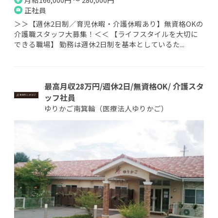
正社員
＞＞【週休2日制／育児休暇・介護休暇あり】無資格OKの
介護職スタッフ大募集！＜＜ 【ライフスタイルを大切に
できる職場】 勤務は週休2日制を基本としているた...
最高月収28万円/週休2日/無資格OK/ 介護スタ
ッフ社員
ゆりかご南箕輪（医療法人ゆりかご）