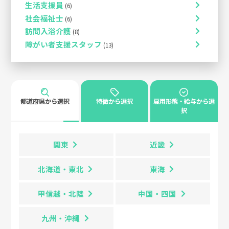
生活支援員
社会福祉士
訪問入浴介護
障がい者支援スタッフ
都道府県から選択
特徴から選択
雇用形態・給与から選
択
関東
近畿
北海道・東北
東海
甲信越・北陸
中国・四国
九州・沖縄