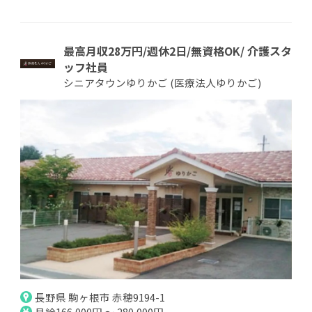
最高月収28万円/週休2日/無資格OK/ 介護スタ
ッフ社員
シニアタウンゆりかご (医療法人ゆりかご)
長野県 駒ヶ根市 赤穂9194-1
月給166,000円 ～ 280,000円