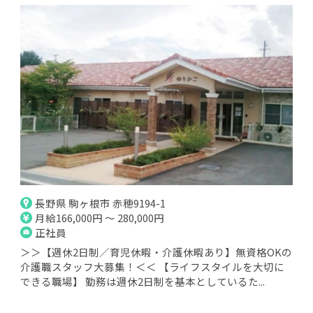
長野県 駒ヶ根市 赤穂9194-1
月給166,000円 ～ 280,000円
正社員
＞＞【週休2日制／育児休暇・介護休暇あり】無資格OKの
介護職スタッフ大募集！＜＜ 【ライフスタイルを大切に
できる職場】 勤務は週休2日制を基本としているた...