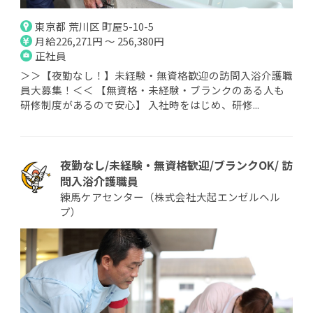
東京都 荒川区 町屋5-10-5
月給226,271円 ～ 256,380円
正社員
＞＞【夜勤なし！】未経験・無資格歓迎の訪問入浴介護職
員大募集！＜＜ 【無資格・未経験・ブランクのある人も
研修制度があるので安心】 入社時をはじめ、研修...
夜勤なし/未経験・無資格歓迎/ブランクOK/ 訪
問入浴介護職員
練馬ケアセンター（株式会社大起エンゼルヘル
プ）