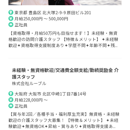
東京都 豊島区 北大塚2-9-9 原田ビル201
月給250,000円 ～ 500,000円
正社員
【資格取得・月給50万円も目指せます！】未経験・無資
格歓迎の訪問介護スタッフ 【特徴＆メリット】 ✦未経験
歓迎✦資格取得支援制度あり✦学歴不問✦年齢不問✦残...
未経験・無資格歓迎/交通費全額支給/勤続奨励金 介
護スタッフ
株式会社ルーブル
大阪府 大阪市 北区中崎1丁目7番14号
月給228,000円 ～
正社員
【賞与年2回／各種手当・福利厚生充実】無資格・未経験
歓迎の介護スタッフ大募集！ 【特徴＆メリット】 ✦未経
験歓迎✦無資格OK✦昇給・賞与あり✦資格取得支援あ...