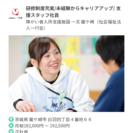
研修制度充実/未経験からキャリアアップ/ 支
援スタッフ社員
障がい者入所支援施設 一天 龍ケ崎（社会福祉法
人一行会）
茨城県 龍ケ崎市 白羽四丁目４番地６６
月給182,000円 ～ 192,500円
正社員