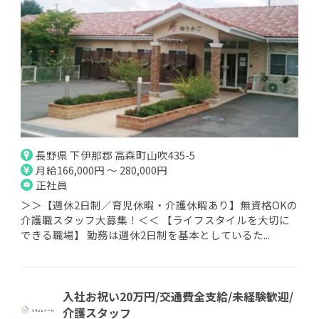
長野県 下伊那郡 高森町山吹435-5
月給166,000円 ～ 280,000円
正社員
＞＞【週休2日制／育児休暇・介護休暇あり】無資格OKの
介護職スタッフ大募集！＜＜ 【ライフスタイルを大切に
できる職場】 勤務は週休2日制を基本としているた...
入社お祝い20万円/交通費全支給/未経験歓迎/
介護スタッフ