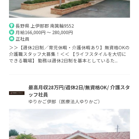
長野県 上伊那郡 南箕輪9552
月給166,000円 ～ 280,000円
正社員
＞＞【週休2日制／育児休暇・介護休暇あり】無資格OKの
介護職スタッフ大募集！＜＜ 【ライフスタイルを大切に
できる職場】 勤務は週休2日制を基本としているた...
最高月収28万円/週休2日/無資格OK/ 介護スタ
ッフ社員
ゆりかご伊那（医療法人ゆりかご）