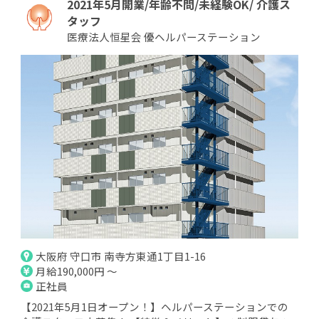
2021年5月開業/年齢不問/未経験OK/ 介護ス
タッフ
医療法人恒星会 優ヘルパーステーション
大阪府 守口市 南寺方東通1丁目1-16
月給190,000円 ～
正社員
【2021年5月1日オープン！】ヘルパーステーションでの