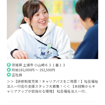
茨城県 土浦市 小山崎６３１番１３
月給182,000円 ～ 192,500円
正社員
＞＞【研修制度充実！キャリアパスをご用意！】社会福祉
法人一行会の支援スタッフ大募集！＜＜ 【未経験からキ
ャリアアップが目指せる環境】 社会福祉法人一行...