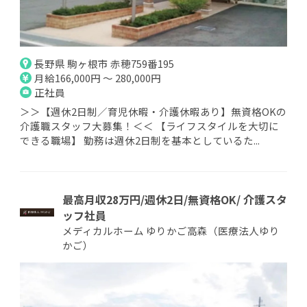
長野県 駒ヶ根市 赤穂759番195
月給166,000円 ～ 280,000円
正社員
＞＞【週休2日制／育児休暇・介護休暇あり】無資格OKの
介護職スタッフ大募集！＜＜ 【ライフスタイルを大切に
できる職場】 勤務は週休2日制を基本としているた...
最高月収28万円/週休2日/無資格OK/ 介護スタ
ッフ社員
メディカルホーム ゆりかご高森（医療法人ゆり
かご）