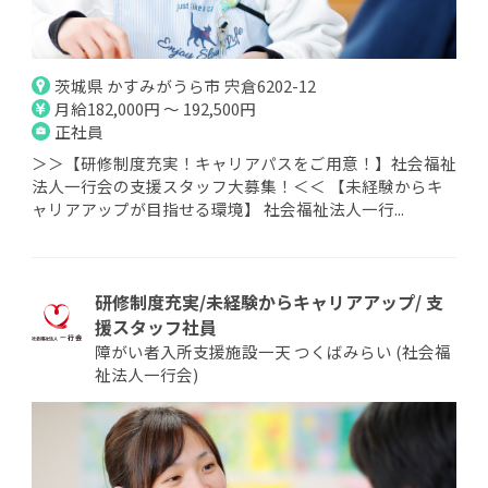
茨城県 かすみがうら市 宍倉6202-12
月給182,000円 ～ 192,500円
正社員
＞＞【研修制度充実！キャリアパスをご用意！】社会福祉
法人一行会の支援スタッフ大募集！＜＜ 【未経験からキ
ャリアアップが目指せる環境】 社会福祉法人一行...
研修制度充実/未経験からキャリアアップ/ 支
援スタッフ社員
障がい者入所支援施設一天 つくばみらい (社会福
祉法人一行会)