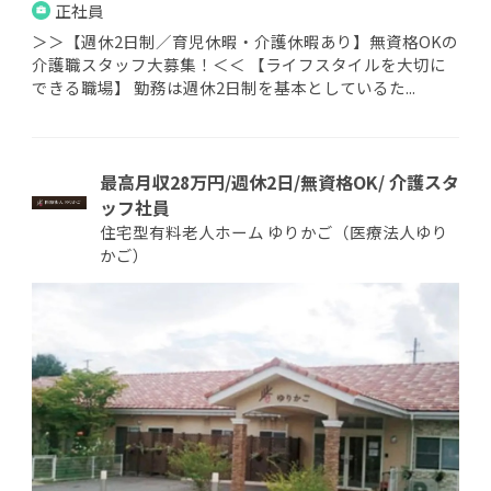
正社員
＞＞【週休2日制／育児休暇・介護休暇あり】無資格OKの
介護職スタッフ大募集！＜＜ 【ライフスタイルを大切に
できる職場】 勤務は週休2日制を基本としているた...
最高月収28万円/週休2日/無資格OK/ 介護スタ
ッフ社員
住宅型有料老人ホーム ゆりかご（医療法人ゆり
かご）