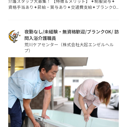
介護スタッフ大募集！ 【特徴＆メリット】 ✦制服貸与✦
資格手当あり✦昇給・賞与あり✦交通費支給✦ブランクO...
夜勤なし/未経験・無資格歓迎/ブランクOK/ 訪
問入浴介護職員
荒川ケアセンター（株式会社大起エンゼルヘル
プ）