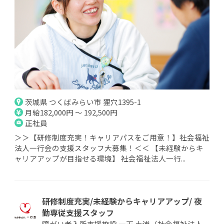
茨城県 つくばみらい市 狸穴1395-1
月給182,000円 ～ 192,500円
正社員
＞＞【研修制度充実！キャリアパスをご用意！】社会福祉
法人一行会の支援スタッフ大募集！＜＜ 【未経験からキ
ャリアアップが目指せる環境】 社会福祉法人一行...
研修制度充実/未経験からキャリアアップ/ 夜
勤専従支援スタッフ
障がい者入所支援施設 一天 土浦（社会福祉法人