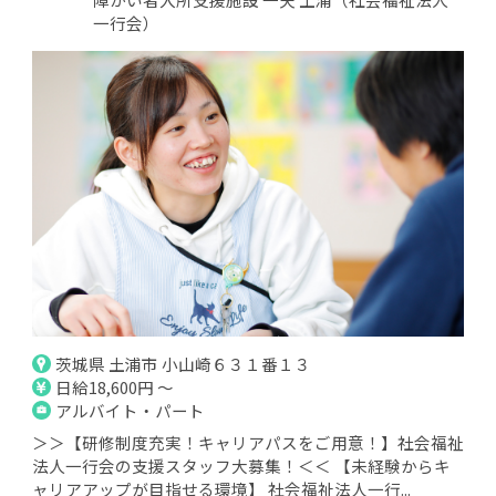
一行会）
茨城県 土浦市 小山崎６３１番１３
日給18,600円 ～
アルバイト・パート
＞＞【研修制度充実！キャリアパスをご用意！】社会福祉
法人一行会の支援スタッフ大募集！＜＜ 【未経験からキ
ャリアアップが目指せる環境】 社会福祉法人一行...