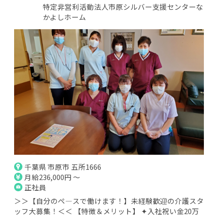
特定非営利活動法人市原シルバー支援センターな
かよしホーム
千葉県 市原市 五所1666
月給236,000円 ～
正社員
＞＞【自分のぺ―スで働けます！】未経験歓迎の介護スタ
ッフ大募集！＜＜ 【特徴＆メリット】 ✦入社祝い金20万