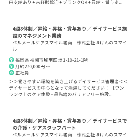
円支給あり✦未経験歓迎✦ブランクOK✦昇給・賞与あ...
4週8休制／昇給・昇格・賞与あり／ デイサービス施
設のマネジメント業務
ペルメールケアスマイル城南 株式会社ほけんのスマイ
ル
福岡県 福岡市城南区 堤1-10-21-1階
月給270,000円 ～
正社員
＞＞働きやすい環境を築き上げるデイサービス管理者＜＜
デイサービスの中心となって活躍してください！ 【ワン
ランク上のケア体験 - 最先端のバリアフリー施設...
4週8休制／昇給・昇格・賞与あり／ デイサービスで
の介護・ケアスタッフパート
ペルメールケアスマイル城南 株式会社ほけんのスマイ