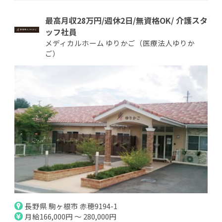
最高月収28万円/週休2日/無資格OK/ 介護スタ
ッフ社員
メディカルホーム ゆりかご（医療法人ゆりか
ご）
長野県 駒ヶ根市 赤穂9194-1
月給166,000円 ～ 280,000円