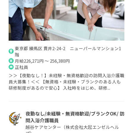
東京都 練馬区 貫井2-24-2 ニューパールマンション1
階
月給226,271円 ～ 256,380円
正社員
＞＞【夜勤なし！】未経験・無資格歓迎の訪問入浴介護職
員大募集！＜＜ 【無資格・未経験・ブランクのある人も
研修制度があるので安心】 入社時をはじめ、研修...
夜勤なし/未経験・無資格歓迎/ブランクOK/ 訪
問入浴介護職員
越谷ケアセンター（株式会社大起エンゼルヘル