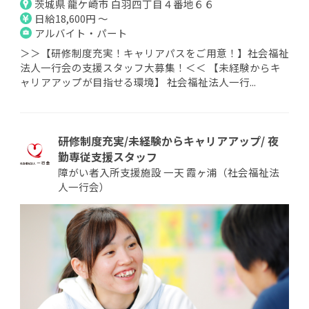
茨城県 龍ケ崎市 白羽四丁目４番地６６
日給18,600円 ～
アルバイト・パート
＞＞【研修制度充実！キャリアパスをご用意！】社会福祉
法人一行会の支援スタッフ大募集！＜＜ 【未経験からキ
ャリアアップが目指せる環境】 社会福祉法人一行...
研修制度充実/未経験からキャリアアップ/ 夜
勤専従支援スタッフ
障がい者入所支援施設 一天 霞ヶ浦（社会福祉法
人一行会）