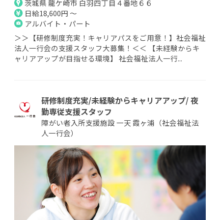
茨城県 龍ケ崎市 白羽四丁目４番地６６
日給18,600円 ～
アルバイト・パート
＞＞【研修制度充実！キャリアパスをご用意！】社会福祉
法人一行会の支援スタッフ大募集！＜＜ 【未経験からキ
ャリアアップが目指せる環境】 社会福祉法人一行...
研修制度充実/未経験からキャリアアップ/ 夜
勤専従支援スタッフ
障がい者入所支援施設 一天 霞ヶ浦（社会福祉法
人一行会）