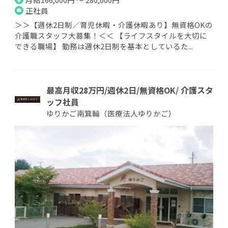
正社員
＞＞【週休2日制／育児休暇・介護休暇あり】無資格OKの
介護職スタッフ大募集！＜＜ 【ライフスタイルを大切に
できる職場】 勤務は週休2日制を基本としているた...
最高月収28万円/週休2日/無資格OK/ 介護スタ
ッフ社員
ゆりかご南箕輪（医療法人ゆりかご）