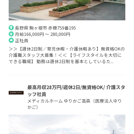
長野県 駒ヶ根市 赤穂759番195
月給166,000円 ～ 280,000円
正社員
＞＞【週休2日制／育児休暇・介護休暇あり】無資格OKの
介護職スタッフ大募集！＜＜ 【ライフスタイルを大切に
できる職場】 勤務は週休2日制を基本としているた...
最高月収28万円/週休2日/無資格OK/ 介護スタ
ッフ社員
メディカルホーム ゆりかご高森（医療法人ゆり
かご）