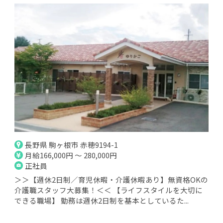
長野県 駒ヶ根市 赤穂9194-1
月給166,000円 ～ 280,000円
正社員
＞＞【週休2日制／育児休暇・介護休暇あり】無資格OKの
介護職スタッフ大募集！＜＜ 【ライフスタイルを大切に
できる職場】 勤務は週休2日制を基本としているた...