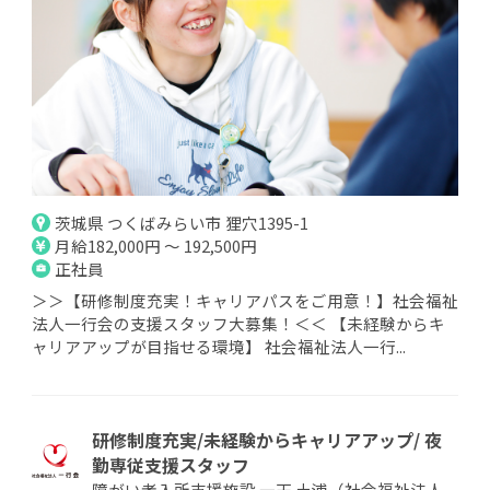
茨城県 つくばみらい市 狸穴1395-1
月給182,000円 ～ 192,500円
正社員
＞＞【研修制度充実！キャリアパスをご用意！】社会福祉
法人一行会の支援スタッフ大募集！＜＜ 【未経験からキ
ャリアアップが目指せる環境】 社会福祉法人一行...
研修制度充実/未経験からキャリアアップ/ 夜
勤専従支援スタッフ
障がい者入所支援施設 一天 土浦（社会福祉法人