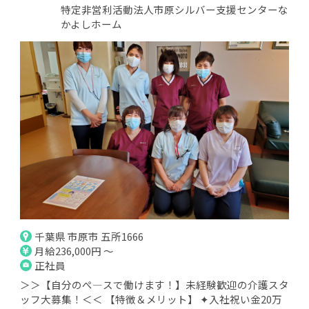
特定非営利活動法人市原シルバー支援センターな
かよしホーム
千葉県 市原市 五所1666
月給236,000円 ～
正社員
＞＞【自分のぺ―スで働けます！】未経験歓迎の介護スタ
ッフ大募集！＜＜ 【特徴＆メリット】 ✦入社祝い金20万