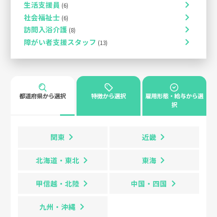
生活支援員
社会福祉士
訪問入浴介護
障がい者支援スタッフ
都道府県から選択
特徴から選択
雇用形態・給与から選
択
関東
近畿
北海道・東北
東海
甲信越・北陸
中国・四国
九州・沖縄