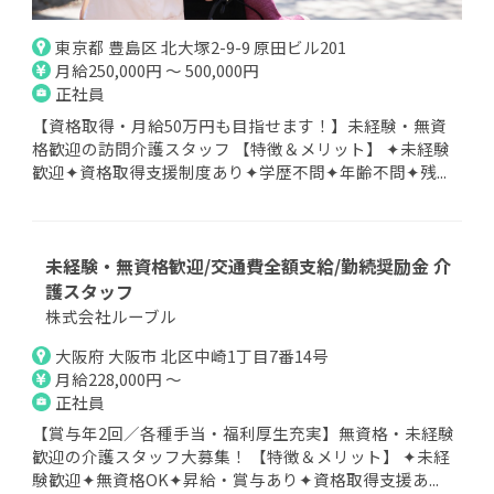
東京都 豊島区 北大塚2-9-9 原田ビル201
月給250,000円 ～ 500,000円
正社員
【資格取得・月給50万円も目指せます！】未経験・無資
格歓迎の訪問介護スタッフ 【特徴＆メリット】 ✦未経験
歓迎✦資格取得支援制度あり✦学歴不問✦年齢不問✦残...
未経験・無資格歓迎/交通費全額支給/勤続奨励金 介
護スタッフ
株式会社ルーブル
大阪府 大阪市 北区中崎1丁目7番14号
月給228,000円 ～
正社員
【賞与年2回／各種手当・福利厚生充実】無資格・未経験
歓迎の介護スタッフ大募集！ 【特徴＆メリット】 ✦未経
験歓迎✦無資格OK✦昇給・賞与あり✦資格取得支援あ...