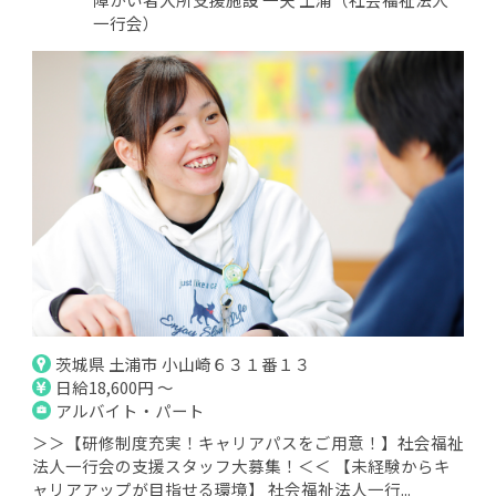
一行会）
茨城県 土浦市 小山崎６３１番１３
日給18,600円 ～
アルバイト・パート
＞＞【研修制度充実！キャリアパスをご用意！】社会福祉
法人一行会の支援スタッフ大募集！＜＜ 【未経験からキ
ャリアアップが目指せる環境】 社会福祉法人一行...