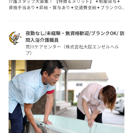
介護スタッフ大募集！ 【特徴＆メリット】 ✦制服貸与✦
資格手当あり✦昇給・賞与あり✦交通費支給✦ブランクO...
夜勤なし/未経験・無資格歓迎/ブランクOK/ 訪
問入浴介護職員
荒川ケアセンター（株式会社大起エンゼルヘル
プ）