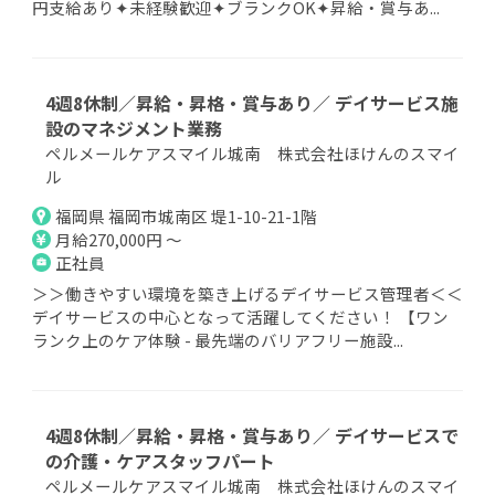
円支給あり✦未経験歓迎✦ブランクOK✦昇給・賞与あ...
4週8休制／昇給・昇格・賞与あり／ デイサービス施
設のマネジメント業務
ペルメールケアスマイル城南 株式会社ほけんのスマイ
ル
福岡県 福岡市城南区 堤1-10-21-1階
月給270,000円 ～
正社員
＞＞働きやすい環境を築き上げるデイサービス管理者＜＜
デイサービスの中心となって活躍してください！ 【ワン
ランク上のケア体験 - 最先端のバリアフリー施設...
4週8休制／昇給・昇格・賞与あり／ デイサービスで
の介護・ケアスタッフパート
ペルメールケアスマイル城南 株式会社ほけんのスマイ