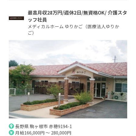
最高月収28万円/週休2日/無資格OK/ 介護スタ
ッフ社員
メディカルホーム ゆりかご（医療法人ゆりか
ご）
長野県 駒ヶ根市 赤穂9194-1
月給166,000円 ～ 280,000円