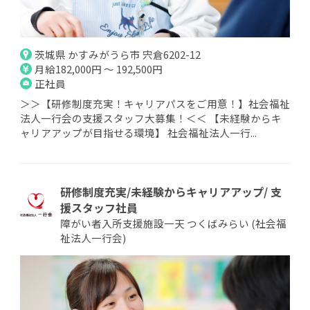
茨城県 かすみがうら市 宍倉6202-12
月給182,000円 ～ 192,500円
正社員
＞＞【研修制度充実！キャリアパスをご用意！】社会福祉
法人一行会の支援スタッフ大募集！＜＜ 【未経験からキ
ャリアアップが目指せる環境】 社会福祉法人一行...
研修制度充実/未経験からキャリアアップ/ 支
援スタッフ社員
障がい者入所支援施設一天 つくばみらい (社会福
祉法人一行会)