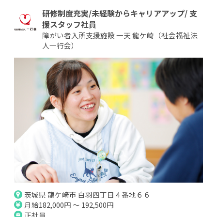
研修制度充実/未経験からキャリアアップ/ 支
援スタッフ社員
障がい者入所支援施設 一天 龍ケ崎（社会福祉法
人一行会）
茨城県 龍ケ崎市 白羽四丁目４番地６６
月給182,000円 ～ 192,500円
正社員