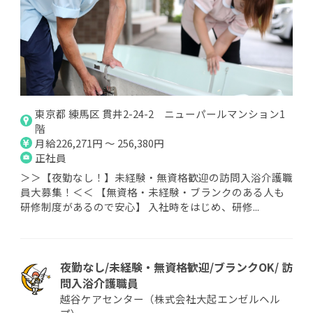
東京都 練馬区 貫井2-24-2 ニューパールマンション1
階
月給226,271円 ～ 256,380円
正社員
＞＞【夜勤なし！】未経験・無資格歓迎の訪問入浴介護職
員大募集！＜＜ 【無資格・未経験・ブランクのある人も
研修制度があるので安心】 入社時をはじめ、研修...
夜勤なし/未経験・無資格歓迎/ブランクOK/ 訪
問入浴介護職員
越谷ケアセンター（株式会社大起エンゼルヘル