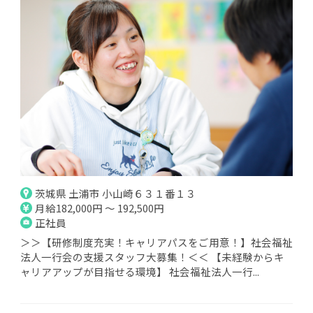
茨城県 土浦市 小山崎６３１番１３
月給182,000円 ～ 192,500円
正社員
＞＞【研修制度充実！キャリアパスをご用意！】社会福祉
法人一行会の支援スタッフ大募集！＜＜ 【未経験からキ
ャリアアップが目指せる環境】 社会福祉法人一行...