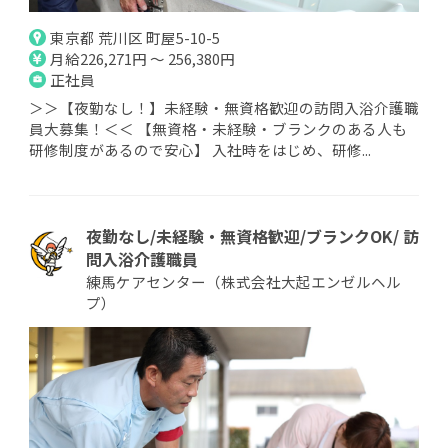
東京都 荒川区 町屋5-10-5
月給226,271円 ～ 256,380円
正社員
＞＞【夜勤なし！】未経験・無資格歓迎の訪問入浴介護職
員大募集！＜＜ 【無資格・未経験・ブランクのある人も
研修制度があるので安心】 入社時をはじめ、研修...
夜勤なし/未経験・無資格歓迎/ブランクOK/ 訪
問入浴介護職員
練馬ケアセンター（株式会社大起エンゼルヘル
プ）