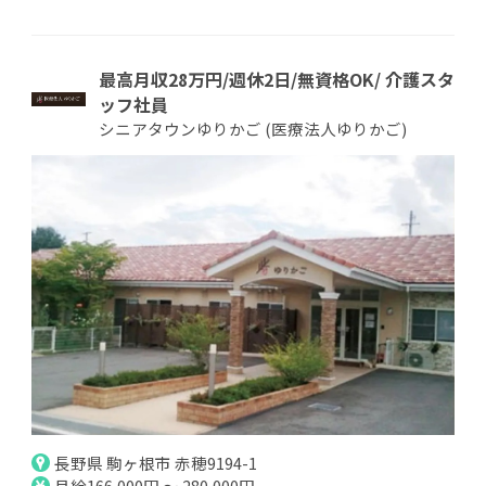
最高月収28万円/週休2日/無資格OK/ 介護スタ
ッフ社員
シニアタウンゆりかご (医療法人ゆりかご)
長野県 駒ヶ根市 赤穂9194-1
月給166,000円 ～ 280,000円