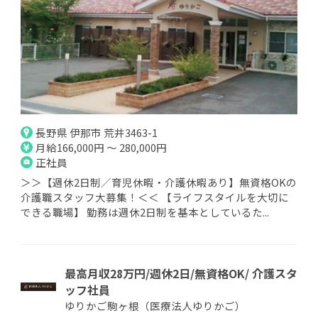
長野県 伊那市 荒井3463-1
月給166,000円 ～ 280,000円
正社員
＞＞【週休2日制／育児休暇・介護休暇あり】無資格OKの
介護職スタッフ大募集！＜＜ 【ライフスタイルを大切に
できる職場】 勤務は週休2日制を基本としているた...
最高月収28万円/週休2日/無資格OK/ 介護スタ
ッフ社員
ゆりかご駒ヶ根（医療法人ゆりかご）