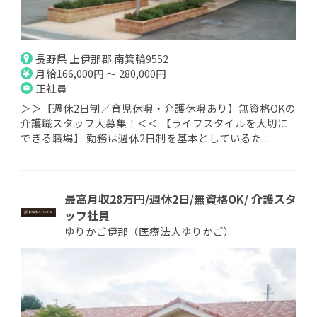
長野県 上伊那郡 南箕輪9552
月給166,000円 ～ 280,000円
正社員
＞＞【週休2日制／育児休暇・介護休暇あり】無資格OKの
介護職スタッフ大募集！＜＜ 【ライフスタイルを大切に
できる職場】 勤務は週休2日制を基本としているた...
最高月収28万円/週休2日/無資格OK/ 介護スタ
ッフ社員
ゆりかご伊那（医療法人ゆりかご）