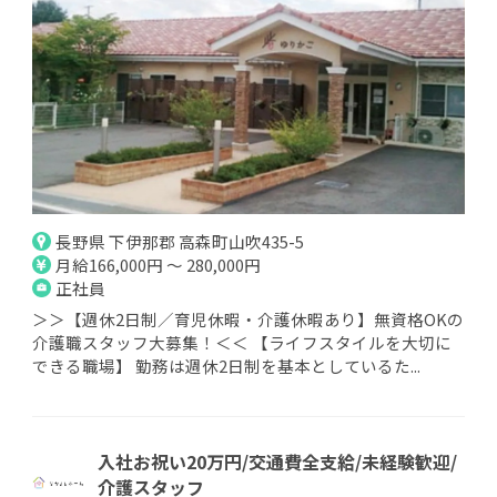
長野県 下伊那郡 高森町山吹435-5
月給166,000円 ～ 280,000円
正社員
＞＞【週休2日制／育児休暇・介護休暇あり】無資格OKの
介護職スタッフ大募集！＜＜ 【ライフスタイルを大切に
できる職場】 勤務は週休2日制を基本としているた...
入社お祝い20万円/交通費全支給/未経験歓迎/
介護スタッフ