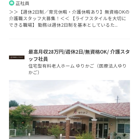
正社員
＞＞【週休2日制／育児休暇・介護休暇あり】無資格OKの
介護職スタッフ大募集！＜＜ 【ライフスタイルを大切に
できる職場】 勤務は週休2日制を基本としているた...
最高月収28万円/週休2日/無資格OK/ 介護スタ
ッフ社員
住宅型有料老人ホーム ゆりかご（医療法人ゆり
かご）