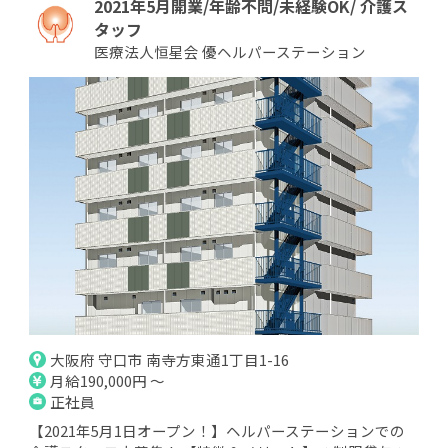
2021年5月開業/年齢不問/未経験OK/ 介護ス
タッフ
医療法人恒星会 優ヘルパーステーション
大阪府 守口市 南寺方東通1丁目1-16
月給190,000円 ～
正社員
【2021年5月1日オープン！】ヘルパーステーションでの