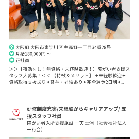
大阪府 大阪市東淀川区 井高野一丁目34番28号
月給180,000円 ～
正社員
＞＞【夜勤なし！無資格・未経験歓迎！】障がい者支援ス
タッフ大募集！＜＜ 【特徴＆メリット】 ✦未経験歓迎✦
資格取得支援あり✦賞与・昇給あり✦完全週休2日制✦...
研修制度充実/未経験からキャリアアップ/ 支
援スタッフ社員
障がい者入所支援施設 一天 土浦（社会福祉法人
一行会）