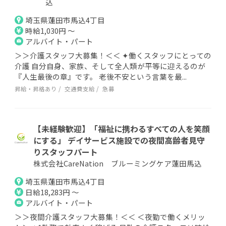
込
埼玉県蓮田市馬込4丁目
時給1,030円 ～
アルバイト・パート
＞＞介護スタッフ大募集！＜＜ ✦働くスタッフにとっての
介護 自分自身、家族、そして全人類が平等に迎えるのが
『人生最後の章』です。 老後不安という言葉を最...
昇給・昇格あり
交通費支給
急募
【未経験歓迎】「福祉に携わるすべての人を笑顔
にする」 デイサービス施設での夜間高齢者見守
りスタッフパート
株式会社CareNation ブルーミングケア蓮田馬込
埼玉県蓮田市馬込4丁目
日給18,283円 ～
アルバイト・パート
＞＞夜間介護スタッフ大募集！＜＜ ＜夜勤で働くメリッ