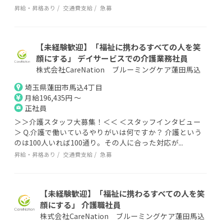
昇給・昇格あり
交通費支給
急募
【未経験歓迎】「福祉に携わるすべての人を笑
顔にする」 デイサービスでの介護業務社員
株式会社CareNation ブルーミングケア蓮田馬込
埼玉県蓮田市馬込4丁目
月給196,435円 ～
正社員
＞＞介護スタッフ大募集！＜＜ ＜スタッフインタビュー
＞ Q.介護で働いているやりがいは何ですか？ 介護という
のは100人いれば100通り。その人に合った対応が...
昇給・昇格あり
交通費支給
急募
【未経験歓迎】「福祉に携わるすべての人を笑
顔にする」 介護職社員
株式会社CareNation ブルーミングケア蓮田馬込