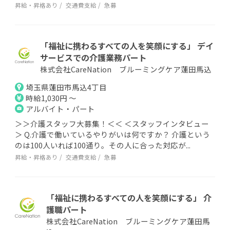
昇給・昇格あり
交通費支給
急募
「福祉に携わるすべての人を笑顔にする」 デイ
サービスでの介護業務パート
株式会社CareNation ブルーミングケア蓮田馬込
埼玉県蓮田市馬込4丁目
時給1,030円 ～
アルバイト・パート
＞＞介護スタッフ大募集！＜＜ ＜スタッフインタビュー
＞ Q.介護で働いているやりがいは何ですか？ 介護という
のは100人いれば100通り。その人に合った対応が...
昇給・昇格あり
交通費支給
急募
「福祉に携わるすべての人を笑顔にする」 介
護職パート
株式会社CareNation ブルーミングケア蓮田馬