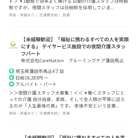
ト＞ ✦1勤務で効率よく稼げる 日勤の介護スタッフは時給
制ですが、夜間スタッフは日給制を採用していま...
昇給・昇格あり
交通費支給
急募
【未経験歓迎】「福祉に携わるすべての人を笑顔
にする」 デイサービス施設での夜間介護スタッ
フパート
株式会社CareNation ブルーミングケア蓮田馬込
埼玉県蓮田市馬込4丁目
日給18,283円 ～
アルバイト・パート
＞＞夜間介護スタッフ大募集！＜＜ ✦働くスタッフにと
っての介護 自分自身、家族、そして全人類が平等に迎え
るのが『人生最後の章』です。 老後不安という言葉...
昇給・昇格あり
交通費支給
急募
【未経験歓迎】「福祉に携わるすべての人を笑