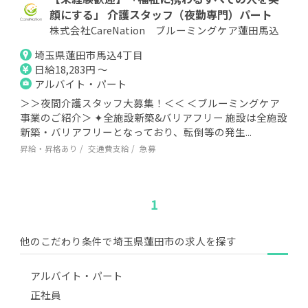
顔にする」 介護スタッフ（夜勤専門）パート
株式会社CareNation ブルーミングケア蓮田馬込
埼玉県蓮田市馬込4丁目
日給18,283円 ～
アルバイト・パート
＞＞夜間介護スタッフ大募集！＜＜ ＜ブルーミングケア
事業のご紹介＞ ✦全施設新築&バリアフリー 施設は全施設
新築・バリアフリーとなっており、転倒等の発生...
昇給・昇格あり
交通費支給
急募
1
他のこだわり条件で埼玉県蓮田市の求人を探す
アルバイト・パート
正社員