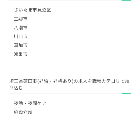
さいたま市見沼区
三郷市
八潮市
川口市
草加市
鴻巣市
埼玉県蓮田市(昇給・昇格あり)の求人を職種カテゴリで絞
り込む
夜勤・夜間ケア
施設介護