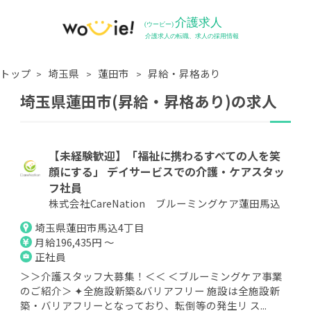
トップ
埼玉県
蓮田市
昇給・昇格あり
埼玉県蓮田市(昇給・昇格あり)の求人
【未経験歓迎】「福祉に携わるすべての人を笑
顔にする」 デイサービスでの介護・ケアスタッ
フ社員
株式会社CareNation ブルーミングケア蓮田馬込
埼玉県蓮田市馬込4丁目
月給196,435円 ～
正社員
＞＞介護スタッフ大募集！＜＜ ＜ブルーミングケア事業
のご紹介＞ ✦全施設新築&バリアフリー 施設は全施設新
築・バリアフリーとなっており、転倒等の発生リ ス...