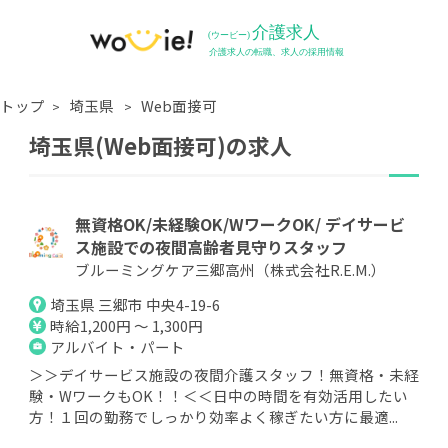
トップ
埼玉県
Web面接可
埼玉県(Web面接可)の求人
無資格OK/未経験OK/WワークOK/ デイサービ
ス施設での夜間高齢者見守りスタッフ
ブルーミングケア三郷高州（株式会社R.E.M.）
埼玉県 三郷市 中央4-19-6
時給1,200円 ～ 1,300円
アルバイト・パート
＞＞デイサービス施設の夜間介護スタッフ！無資格・未経
験・WワークもOK！！＜＜日中の時間を有効活用したい
方！１回の勤務でしっかり効率よく稼ぎたい方に最適...