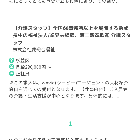
様にとってとても重要な立ち位置にあり、その業務...
【介護スタッフ】全国60事務所以上を展開する急成
長中の福祉法人/業界未経験、第二新卒歓迎 介護スタ
ッフ
株式会社愛総合福祉
杉並区
月給230,000円 ～
正社員
※この求人は、wovie(ウービー)エージェントの人材紹介
窓口を通じての受付となります。 【仕事内容】 ご入居者
の介護・生活支援が中心となります。具体的には、...
1
他のこだわり条件で東京都杉並区の求人を探す