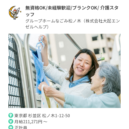
無資格OK/未経験歓迎/ブランクOK/ 介護スタ
ッフ
グループホームなごみ松ノ木（株式会社大起エン
ゼルヘルプ）
東京都 杉並区 松ノ木1-12-50
月給211,271円 ～
正社員