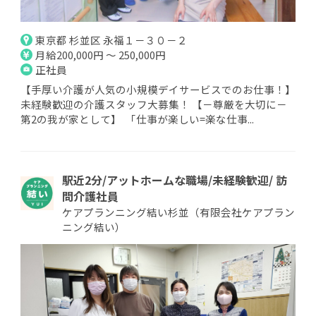
東京都 杉並区 永福１－３０－２
月給200,000円 ～ 250,000円
正社員
【手厚い介護が人気の小規模デイサービスでのお仕事！】
未経験歓迎の介護スタッフ大募集！ 【－尊厳を大切に－
第2の我が家として】 「仕事が楽しい=楽な仕事...
駅近2分/アットホームな職場/未経験歓迎/ 訪
問介護社員
ケアプランニング結い杉並（有限会社ケアプラン
ニング結い）