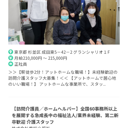
東京都 杉並区 成田東5－42－2 グランシャリオ１F
月給210,000円 ～ 215,000円
正社員
＞＞【駅徒歩2分！アットホームな職場！】未経験歓迎の
訪問介護スタッフ大募集！＜＜ 【アットホームで居心地
のいい職場！】 アットホームな事業所で、スタッ...
【訪問介護員／ホームヘルパー】全国60事務所以上
を展開する急成長中の福祉法人/業界未経験、第二新
卒歓迎 介護スタッフ