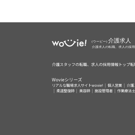
介護スタッフの転職、求人の採用情報トップ
転
Wovieシリーズ
リアルな職場求人サイトwovie!
個人営業
介護
柔道整復師
美容師
施設管理者
作業療法