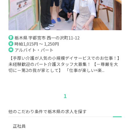
栃木県 宇都宮市 西一の沢町11-12
時給1,015円 ～ 1,250円
アルバイト・パート
【手厚い介護が人気の小規模デイサービスでのお仕事！】
未経験歓迎のパート介護スタッフ大募集！ 【－尊厳を大
切に－第2の我が家として】 「仕事が楽しい=楽...
1
他のこだわり条件で栃木県の求人を探す
正社員